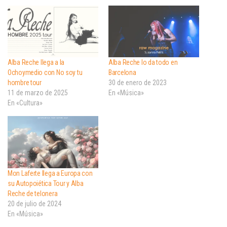
Alba Reche llega a la
Alba Reche lo da todo en
Ochoymedio con No soy tu
Barcelona
hombre tour
30 de enero de 2023
11 de marzo de 2025
En «Música»
En «Cultura»
Mon Laferte llega a Europa con
su Autopoiética Tour y Alba
Reche de telonera
20 de julio de 2024
En «Música»