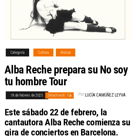
Categoría
Cultura
Música
Alba Reche prepara su No soy
tu hombre Tour
Por
LUCÍA CAMÚÑEZ LEYVA
18 de febrero de 2025
Desactivado
Este sábado 22 de febrero, la
cantautora Alba Reche comienza su
gira de conciertos en Barcelona.