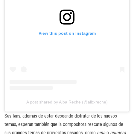
View this post on Instagram
A post shared by Alba Reche (@albxreche)
Sus fans, además de estar deseando disfrutar de los nuevos
temas, esperan también que la compositora rescate algunos de
sus grandes temas de proyectos pasados, como
niña
o
quimera