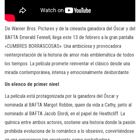
De Warner Bros. Pictures y de la cineasta ganadora del Óscar y del
BAFTA Emerald Fennell, llega este 13 de febrero a la gran pantalla
«CUMBRES BORRASCOSAS». Una ambiciosa y provocadora
reinterpretación de la historia de amor más emblemática de todos
los tiempos. La película promete reinventar el clásico desde una
mirada contemporánea, intensa y emocionalmente desbordante.
Un elenco de primer nivel
La película está protagonizada por la ganadora del Óscar y
nominada al BAFTA Margot Robbie, quien da vida a Cathy, junto al
nominado al BAFTA Jacob Elordi, en el papel de Heathcliff. La
química entre ambos actores, sostiene una historia donde la pasión
prohibida evoluciona de lo romántico a lo obsesivo, convirtiéndose
en una experiencia tan envolvente como perturbadora.