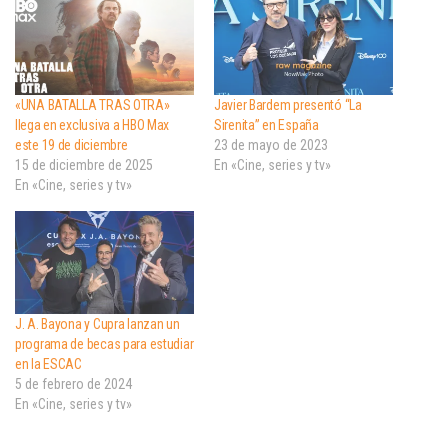
«UNA BATALLA TRAS OTRA»
Javier Bardem presentó “La
llega en exclusiva a HBO Max
Sirenita” en España
este 19 de diciembre
23 de mayo de 2023
15 de diciembre de 2025
En «Cine, series y tv»
En «Cine, series y tv»
J. A. Bayona y Cupra lanzan un
programa de becas para estudiar
en la ESCAC
5 de febrero de 2024
En «Cine, series y tv»