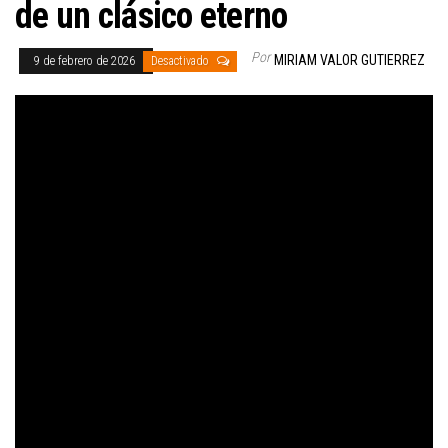
de un clásico eterno
Por
MIRIAM VALOR GUTIERREZ
9 de febrero de 2026
Desactivado