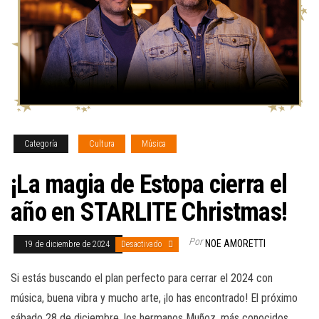
Categoría
Cultura
Música
¡La magia de Estopa cierra el
año en STARLITE Christmas!
Por
NOE AMORETTI
19 de diciembre de 2024
Desactivado
Si estás buscando el plan perfecto para cerrar el 2024 con
música, buena vibra y mucho arte, ¡lo has encontrado! El próximo
sábado 28 de diciembre, los hermanos Muñoz, más conocidos