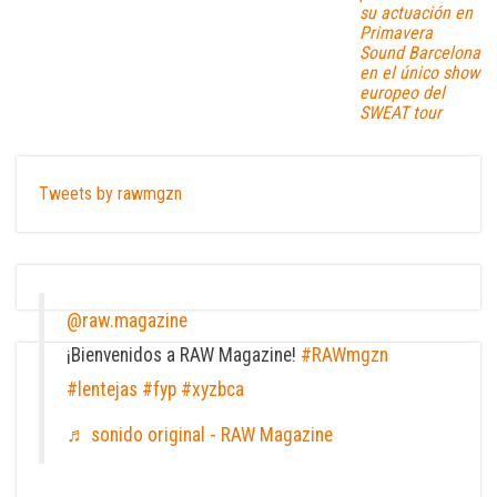
su actuación en
Primavera
Sound Barcelona
en el único show
europeo del
SWEAT tour
Tweets by rawmgzn
@raw.magazine
¡Bienvenidos a RAW Magazine!
#RAWmgzn
#lentejas
#fyp
#xyzbca
♬ sonido original - RAW Magazine