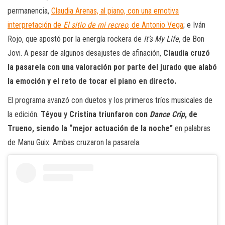
permanencia,
Claudia Arenas, al piano, con una emotiva
interpretación de
El sitio de mi recreo
, de Antonio Vega
; e Iván
Rojo, que apostó por la energía rockera de
It’s My Life
, de Bon
Jovi. A pesar de algunos desajustes de afinación,
Claudia cruzó
la pasarela con una valoración por parte del jurado que alabó
la emoción y el reto de tocar el piano en directo.
El programa avanzó con duetos y los primeros tríos musicales de
la edición.
Téyou y Cristina triunfaron con
Dance Crip
, de
Trueno, siendo la “mejor actuación de la noche”
en palabras
de Manu Guix. Ambas cruzaron la pasarela.