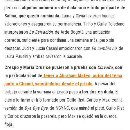
pero con
algunos momentos de duda sobre todo por parte de
Salma, que quedó nominada.
Laura y Olivia tuvieron buenas
valoraciones y aseguraron su permanencia. Tinho y Guille Toledano
interpretaron
La Salvación
, de Arde Bogotá, una actuación
correcta, suficiente para continuar una semana más, pero sin
destacar. Judit y Lucía Casani emocionaron con
En cambio no
, de
Laura Pausini y ambas cruzaron la pasarela.
Crespo y María Cruz se pusieron a prueba con
Clavaíto
, con
la particularidad de
tener a Abraham Mateo, autor del tema
junto a Chanel, valorándolos desde el jurado
. A pesar del
trabajo durante la semana el jurado puso a
los dos en duda
. El
cierre lo firmó el trío formado por Guillo Rist, Carlos y Max, con la
versión de
Bye Bye Bye
, de NSYNC, que animó el plató. Guillo Rist
y Carlos cruzaron la pasarela, pero Max se quedó en la cuerda
floja.