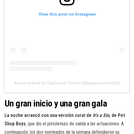
View this post on Instagram
A post shared by Operación Triunfo (@operaciontriunfo)
Un gran inicio y una gran gala
La noche arrancó con una versión coral de
It’s a Sin
, de Pet
Shop Boys
, que dio el pistoletazo de salida a las actuaciones. A
continuación, los dos nominados de la semana defendieron su