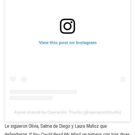
View this post on Instagram
A post shared by Operación Triunfo (@operaciontriunfo)
Le siguieron Olivia, Salma de Diego y Laura Muñoz que
defendieron
If You Could Read My Mind
, un número con tres divas,