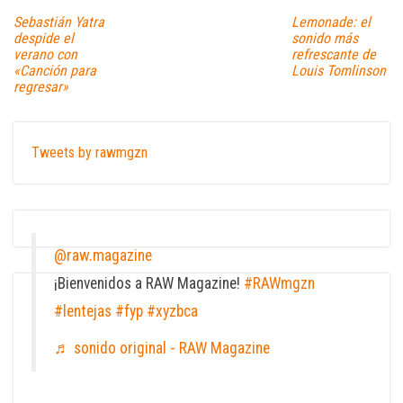
Sebastián Yatra
Lemonade: el
despide el
sonido más
verano con
refrescante de
«Canción para
Louis Tomlinson
regresar»
Tweets by rawmgzn
@raw.magazine
¡Bienvenidos a RAW Magazine!
#RAWmgzn
#lentejas
#fyp
#xyzbca
♬ sonido original - RAW Magazine