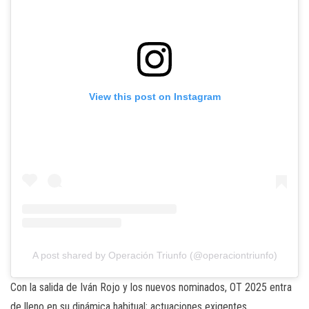
View this post on Instagram
A post shared by Operación Triunfo (@operaciontriunfo)
Con la salida de Iván Rojo y los nuevos nominados, OT 2025 entra
de lleno en su dinámica habitual; actuaciones exigentes,