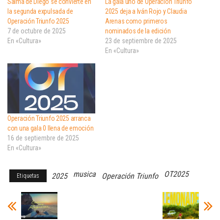
Salma de Diego se convierte en
La gala uno de Operación Triunfo
la segunda expulsada de
2025 deja a Iván Rojo y Claudia
Operación Triunfo 2025
Arenas como primeros
7 de octubre de 2025
nominados de la edición
En «Cultura»
23 de septiembre de 2025
En «Cultura»
Operación Triunfo 2025 arranca
con una gala 0 llena de emoción
16 de septiembre de 2025
En «Cultura»
musica
OT2025
2025
Operación Triunfo
Etiquetas