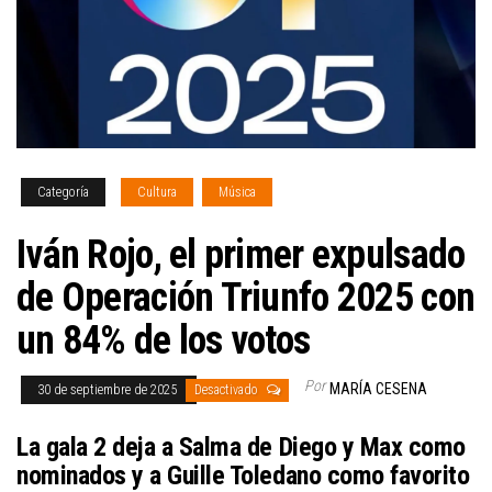
Categoría
Cultura
Música
Iván Rojo, el primer expulsado
de Operación Triunfo 2025 con
un 84% de los votos
Por
MARÍA CESENA
30 de septiembre de 2025
Desactivado
La gala 2 deja a Salma de Diego y Max como
nominados y a Guille Toledano como favorito