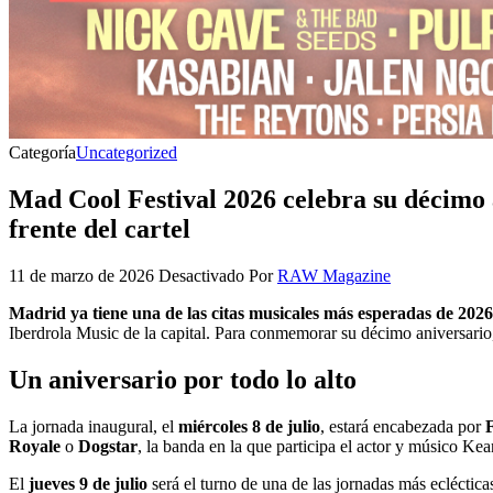
Categoría
Uncategorized
Mad Cool Festival 2026 celebra su décimo 
frente del cartel
11 de marzo de 2026
Desactivado
Por
RAW Magazine
Madrid ya tiene una de las citas musicales más esperadas de 2026
Iberdrola Music de la capital. Para conmemorar su décimo aniversario,
Un aniversario por todo lo alto
La jornada inaugural, el
miércoles 8 de julio
, estará encabezada por
Royale
o
Dogstar
, la banda en la que participa el actor y músico Ke
El
jueves 9 de julio
será el turno de una de las jornadas más eclécticas