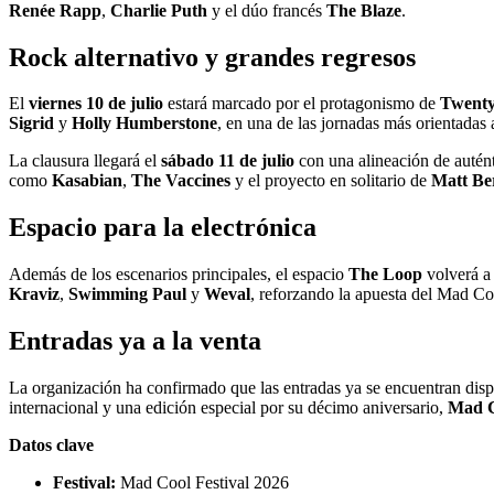
Renée Rapp
,
Charlie Puth
y el dúo francés
The Blaze
.
Rock alternativo y grandes regresos
El
viernes 10 de julio
estará marcado por el protagonismo de
Twenty
Sigrid
y
Holly Humberstone
, en una de las jornadas más orientadas 
La clausura llegará el
sábado 11 de julio
con una alineación de autén
como
Kasabian
,
The Vaccines
y el proyecto en solitario de
Matt Be
Espacio para la electrónica
Además de los escenarios principales, el espacio
The Loop
volverá a 
Kraviz
,
Swimming Paul
y
Weval
, reforzando la apuesta del Mad Co
Entradas ya a la venta
La organización ha confirmado que las entradas ya se encuentran dispon
internacional y una edición especial por su décimo aniversario,
Mad Co
Datos clave
Festival:
Mad Cool Festival 2026