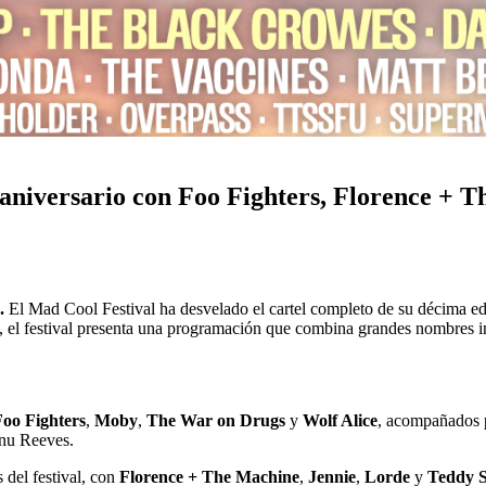
aniversario con Foo Fighters, Florence + T
.
El Mad Cool Festival ha desvelado el cartel completo de su décima ed
 el festival presenta una programación que combina grandes nombres int
Foo Fighters
,
Moby
,
The War on Drugs
y
Wolf Alice
, acompañados 
anu Reeves.
 del festival, con
Florence + The Machine
,
Jennie
,
Lorde
y
Teddy 