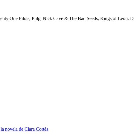
nty One Pilots, Pulp, Nick Cave & The Bad Seeds, Kings of Leon, Dav
n la novela de Clara Cortés