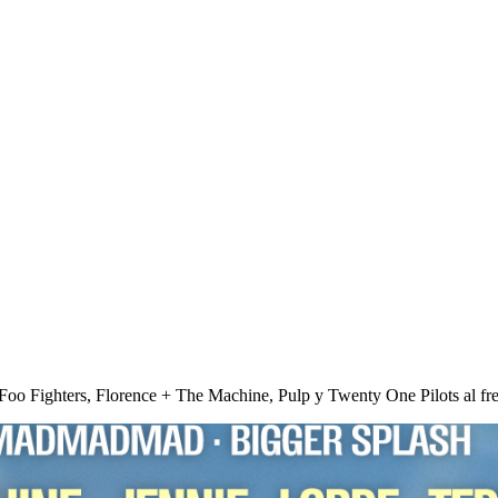
oo Fighters, Florence + The Machine, Pulp y Twenty One Pilots al fren