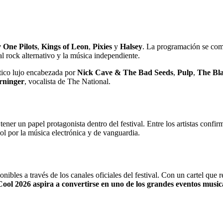
 One Pilots
,
Kings of Leon
,
Pixies
y
Halsey
. La programación se co
al rock alternativo y la música independiente.
tico lujo encabezada por
Nick Cave & The Bad Seeds
,
Pulp
,
The Bl
rninger
, vocalista de The National.
tener un papel protagonista dentro del festival. Entre los artistas conf
ol por la música electrónica y de vanguardia.
ibles a través de los canales oficiales del festival. Con un cartel que 
ol 2026 aspira a convertirse en uno de los grandes eventos music