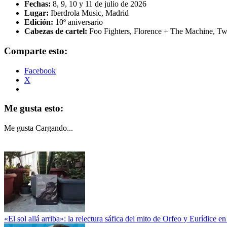
Fechas:
8, 9, 10 y 11 de julio de 2026
Lugar:
Iberdrola Music, Madrid
Edición:
10º aniversario
Cabezas de cartel:
Foo Fighters, Florence + The Machine, Twe
Comparte esto:
Facebook
X
Me gusta esto:
Me gusta
Cargando...
«El sol allá arriba»: la relectura sáfica del mito de Orfeo y Eurídice e