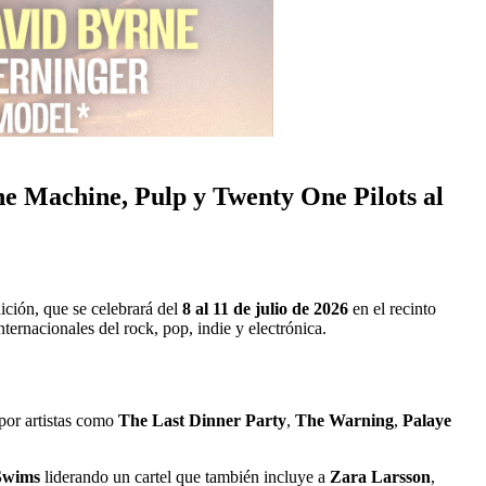
he Machine, Pulp y Twenty One Pilots al
ición, que se celebrará del
8 al 11 de julio de 2026
en el recinto
ernacionales del rock, pop, indie y electrónica.
por artistas como
The Last Dinner Party
,
The Warning
,
Palaye
Swims
liderando un cartel que también incluye a
Zara Larsson
,