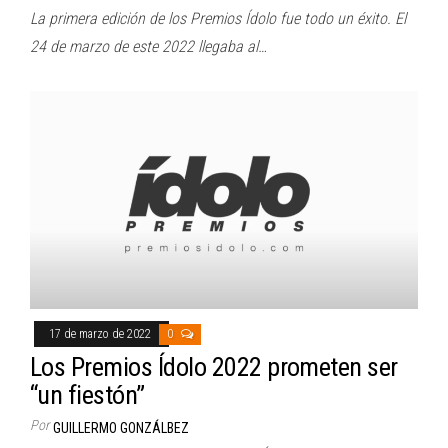
La primera edición de los Premios Ídolo fue todo un éxito. El
24 de marzo de este 2022 llegaba al…
17 de marzo de 2022
0
Los Premios Ídolo 2022 prometen ser
“un fiestón”
Por
GUILLERMO GONZÁLBEZ