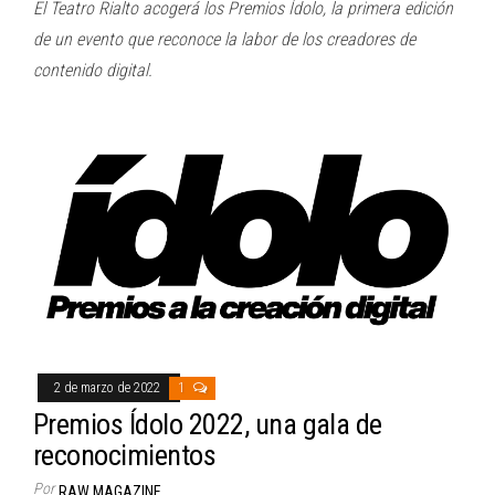
El Teatro Rialto acogerá los Premios Ídolo, la primera edición
de un evento que reconoce la labor de los creadores de
contenido digital.
2 de marzo de 2022
1
Premios Ídolo 2022, una gala de
reconocimientos
Por
RAW MAGAZINE