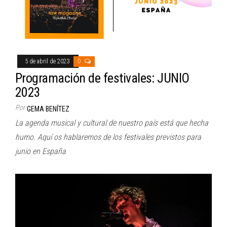
5 de abril de 2023
0
Programación de festivales: JUNIO
2023
Por
GEMA BENÍTEZ
La agenda musical y cultural de nuestro país está que hecha
humo. Aquí os hablaremos de los festivales previstos para
junio en España