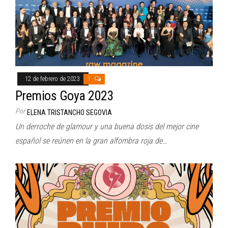
12 de febrero de 2023
1
Premios Goya 2023
Por
ELENA TRISTANCHO SEGOVIA
Un derroche de glamour y una buena dosis del mejor cine
español se reúnen en la gran alfombra roja de…