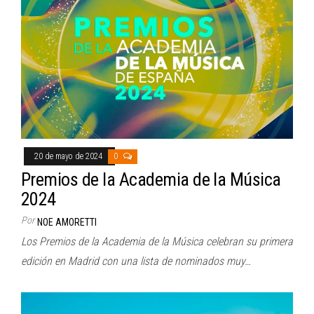
20 de mayo de 2024
0
Premios de la Academia de la Música
2024
Por
NOE AMORETTI
Los Premios de la Academia de la Música celebran su primera
edición en Madrid con una lista de nominados muy…