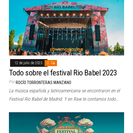
12 de julio de 2023
0
Todo sobre el festival Rio Babel 2023
Por
ROCÍO TORRONTERAS MANZANO
La música española y latinoamericana se encontraron en el
Festival Rio Babel de Madrid. Y en Raw te contamos todo…