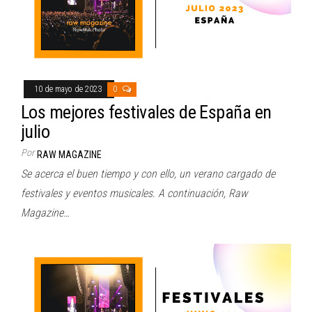
10 de mayo de 2023
0
Los mejores festivales de España en
julio
Por
RAW MAGAZINE
Se acerca el buen tiempo y con ello, un verano cargado de
festivales y eventos musicales. A continuación, Raw
Magazine…