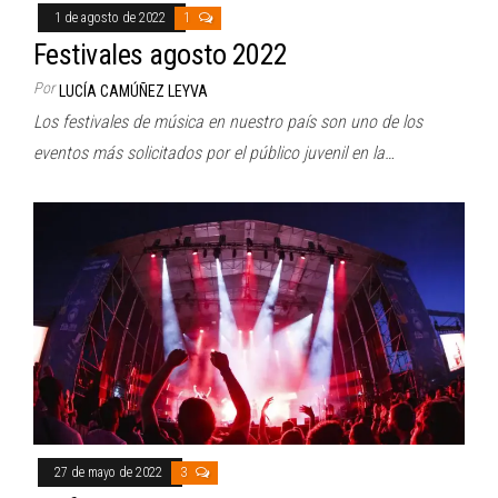
1 de agosto de 2022
1
Festivales agosto 2022
Por
LUCÍA CAMÚÑEZ LEYVA
Los festivales de música en nuestro país son uno de los
eventos más solicitados por el público juvenil en la…
27 de mayo de 2022
3