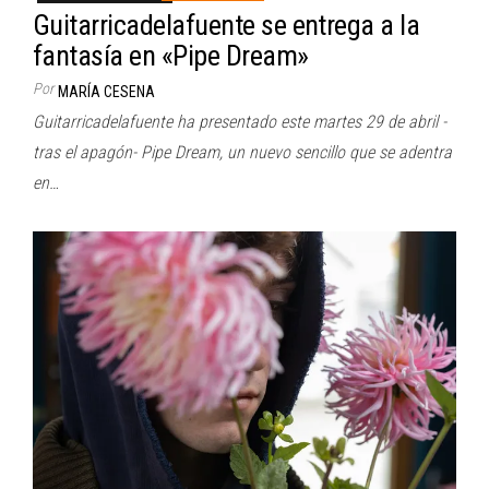
Guitarricadelafuente se entrega a la
fantasía en «Pipe Dream»
Por
MARÍA CESENA
Guitarricadelafuente ha presentado este martes 29 de abril -
tras el apagón- Pipe Dream, un nuevo sencillo que se adentra
en…