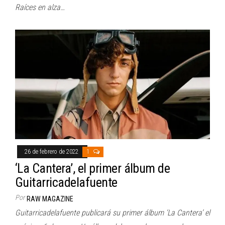
Raíces en alza…
26 de febrero de 2022
1
‘La Cantera’, el primer álbum de
Guitarricadelafuente
Por
RAW MAGAZINE
Guitarricadelafuente publicará su primer álbum ‘La Cantera’ el