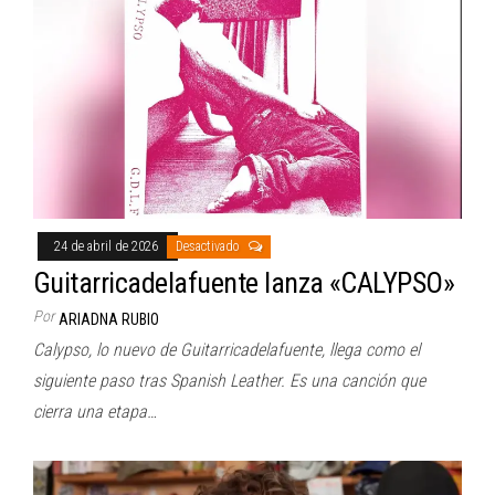
24 de abril de 2026
Desactivado
Guitarricadelafuente lanza «CALYPSO»
Por
ARIADNA RUBIO
Calypso, lo nuevo de Guitarricadelafuente, llega como el
siguiente paso tras Spanish Leather. Es una canción que
cierra una etapa…