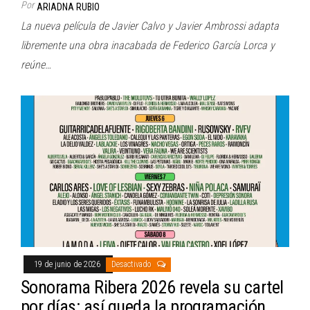
Por
ARIADNA RUBIO
La nueva película de Javier Calvo y Javier Ambrossi adapta
libremente una obra inacabada de Federico García Lorca y
reúne…
19 de junio de 2026
Desactivado
Sonorama Ribera 2026 revela su cartel
por días: así queda la programación