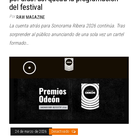
del festival
Por
RAW MAGAZINE
La cuenta atrás para Sonorama Ribera 2026 continúa. Tras
sorprender al público anunciando de una sola vez un cartel
formado…
24 de marzo de 2026
Desactivado