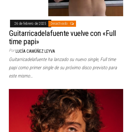
26 de febrero de 2025
Desactivado
Guitarricadelafuente vuelve con «Full
time papi»
Por
LUCÍA CAMÚÑEZ LEYVA
Guitarricadelafuente ha lanzado su nuevo single, Full time
papi como primer single de su próximo disco previsto para
este mismo…