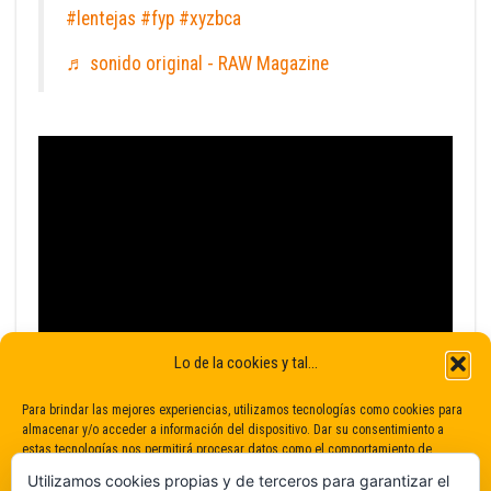
#lentejas
#fyp
#xyzbca
♬ sonido original - RAW Magazine
Lo de la cookies y tal...
Para brindar las mejores experiencias, utilizamos tecnologías como cookies para
almacenar y/o acceder a información del dispositivo. Dar su consentimiento a
estas tecnologías nos permitirá procesar datos como el comportamiento de
navegación o identificaciones únicas en este sitio. No dar o retirar el
Utilizamos cookies propias y de terceros para garantizar el
consentimiento puede afectar negativamente a determinadas características y