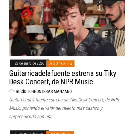
22 de enero de 2026
Desactivado
Guitarricadelafuente estrena su Tiky
Desk Concert, de NPR Music
Por
ROCÍO TORRONTERAS MANZANO
Guitarricadelafuente estrena su Tiky Desk Concert, de NPR
Music, poniendo el valor del talento más castizo y
sorprendiendo con una…