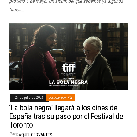
próximo 6 de mayo. Un álbum del que sabemos ya algunos
títulos…
27 de julio de 2026
Desactivado
‘La bola negra’ llegará a los cines de
España tras su paso por el Festival de
Toronto
Por
RAQUEL CERVANTES