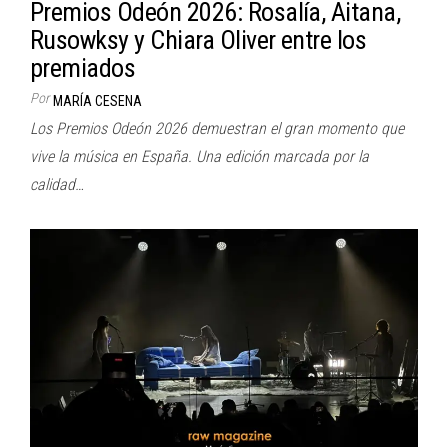
Premios Odeón 2026: Rosalía, Aitana,
Rusowksy y Chiara Oliver entre los
premiados
Por
MARÍA CESENA
Los Premios Odeón 2026 demuestran el gran momento que
vive la música en España. Una edición marcada por la
calidad…