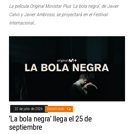
La película Original Movistar Plus ‘La bola negra’, de Javier
Calvo y Javier Ambrossi, se proyectará en el Festival
Internacional…
22 de julio de 2026
Desactivado
‘La bola negra’ llega el 25 de
septiembre