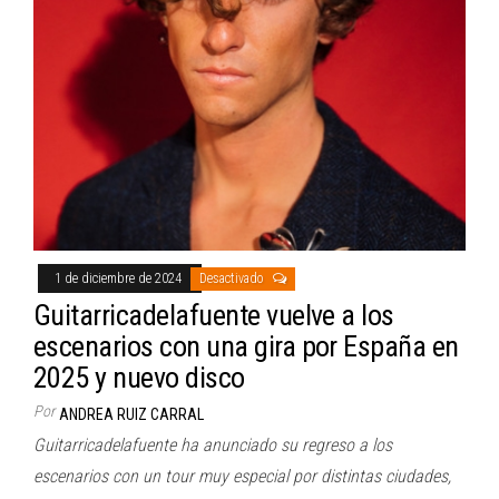
1 de diciembre de 2024
Desactivado
Guitarricadelafuente vuelve a los
escenarios con una gira por España en
2025 y nuevo disco
Por
ANDREA RUIZ CARRAL
Guitarricadelafuente ha anunciado su regreso a los
escenarios con un tour muy especial por distintas ciudades,