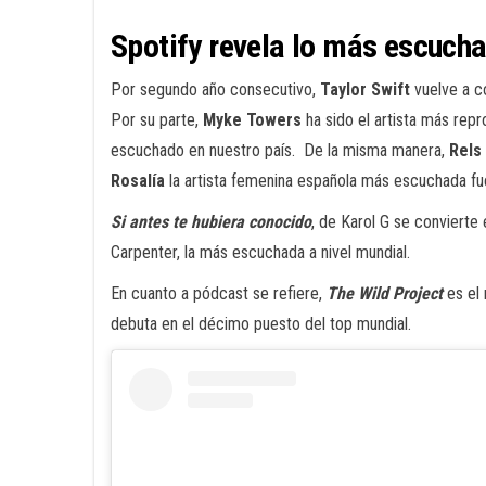
Spotify revela lo más escuch
Por segundo año consecutivo,
Taylor Swift
vuelve a c
Por su parte,
Myke Towers
ha sido el artista más rep
escuchado en nuestro país. De la misma manera,
Rels
Rosalía
la artista femenina española más escuchada fu
Si antes te hubiera conocido
, de Karol G se conviert
Carpenter, la más escuchada a nivel mundial.
En cuanto a pódcast se refiere,
The Wild Project
es el
debuta en el décimo puesto del top mundial.