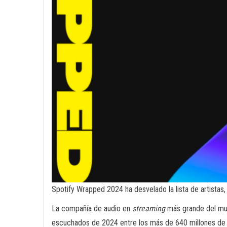
Spotify Wrapped 2024 ha desvelado la lista de artista
La compañía de audio en
streaming
más grande del mun
escuchados de 2024 entre los más de 640 millones de u