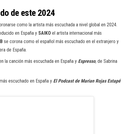
ado de este 2024
oronarse como la artista más escuchada a nivel global en 2024.
roducido en España y
SAIKO
el artista internacional más
 B
se corona como el español más escuchado en el extranjero y
era de España.
e en la canción más escuchada en España y
Espresso
, de Sabrina
 más escuchado en España y
El Podcast de Marian Rojas Estapé