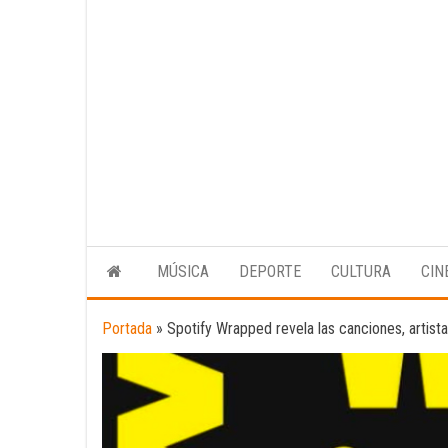
MÚSICA
DEPORTE
CULTURA
CIN
Portada
»
Spotify Wrapped revela las canciones, arti