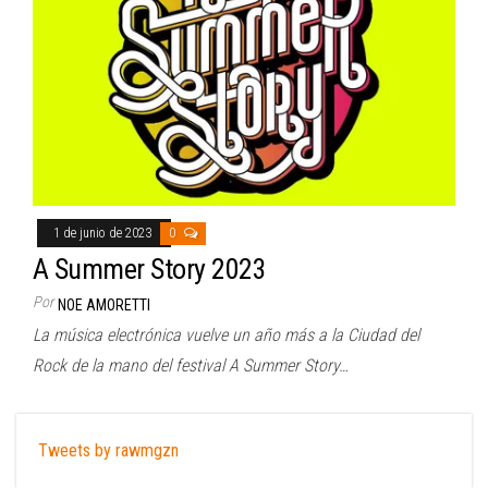
1 de junio de 2023
0
A Summer Story 2023
Por
NOE AMORETTI
La música electrónica vuelve un año más a la Ciudad del
Rock de la mano del festival A Summer Story…
Tweets by rawmgzn