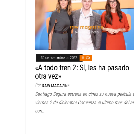
30 de noviembre de 2022
0
«A todo tren 2: Sí, les ha pasado
otra vez»
Por
RAW MAGAZINE
Santiago Segura estrena en cines su nueva película e
viernes 2 de diciembre Comienza el último mes del a
con…