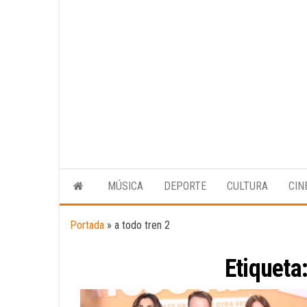
MÚSICA
DEPORTE
CULTURA
CIN
Portada
»
a todo tren 2
Etiqueta