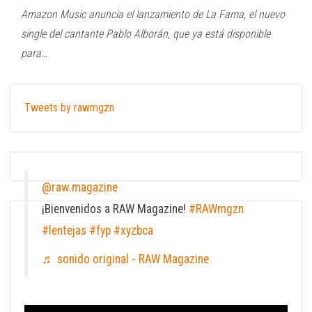
Amazon Music anuncia el lanzamiento de La Fama, el nuevo
single del cantante Pablo Alborán, que ya está disponible
para…
Tweets by rawmgzn
@raw.magazine
¡Bienvenidos a RAW Magazine!
#RAWmgzn
#lentejas
#fyp
#xyzbca
♬ sonido original - RAW Magazine