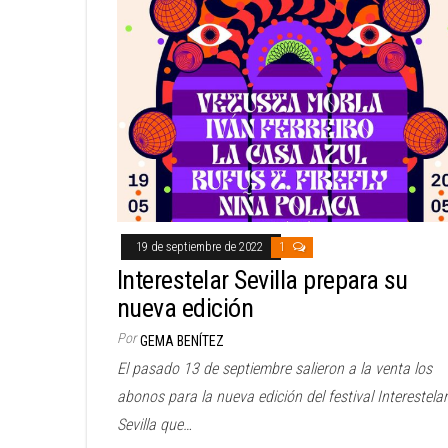
19 de septiembre de 2022
1
Interestelar Sevilla prepara su
nueva edición
Por
GEMA BENÍTEZ
El pasado 13 de septiembre salieron a la venta los
abonos para la nueva edición del festival Interestelar
Sevilla que…