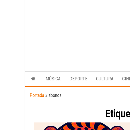
MÚSICA
DEPORTE
CULTURA
CIN
Portada
»
abonos
Etiqu