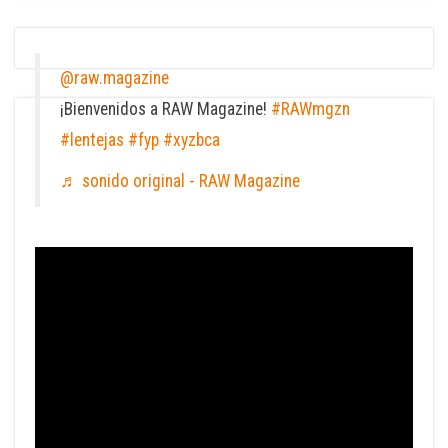
@raw.magazine
¡Bienvenidos a RAW Magazine!
#RAWmgzn
#lentejas
#fyp
#xyzbca
♬ sonido original - RAW Magazine