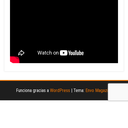
Funciona gracias a
WordPress
|
Tema:
Envo Magazine