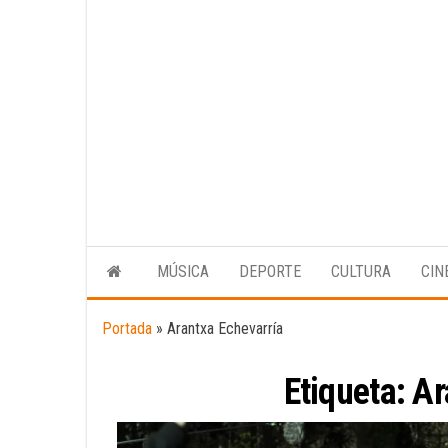
MÚSICA
DEPORTE
CULTURA
CIN
Portada
»
Arantxa Echevarría
Etiqueta:
Ar