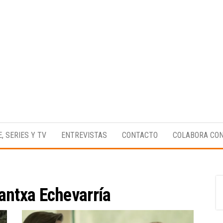
Medio
RAW
digital
Magazine
enfocado
E, SERIES Y TV
ENTREVISTAS
CONTACTO
COLABORA CO
en la
cultura,
el
deporte y
la
música.
antxa Echevarría