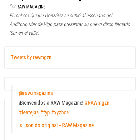
Por
RAW MAGAZINE
El rockero Quique González se subió al escenario del
Auditorio Mar de Vigo para presentar su nuevo disco llamado
‘Sur en el valle’.
Tweets by rawmgzn
@raw.magazine
¡Bienvenidos a RAW Magazine!
#RAWmgzn
#lentejas
#fyp
#xyzbca
♬ sonido original - RAW Magazine