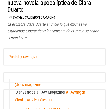
nueva novela apocalíptica de Clara
Duarte
Por
SASHEL CALDERÓN CAMACHO
La escritora Clara Duarte anuncia lo que muchas ya
estábamos esperando: el lanzamiento de «Aunque se acabe
el mundo», su…
Posts by rawmgzn
@raw.magazine
¡Bienvenidos a RAW Magazine!
#RAWmgzn
#lentejas
#fyp
#xyzbca