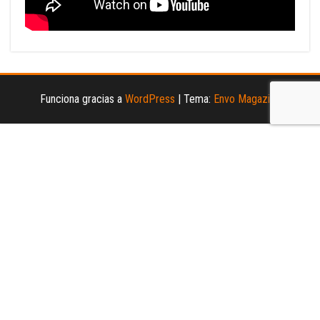
Funciona gracias a
WordPress
|
Tema:
Envo Magazine