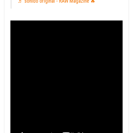
♬ sonido original - RAW Magazine 🔥