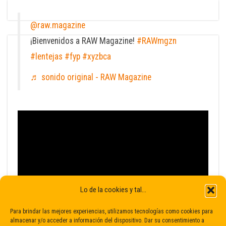
@raw.magazine
¡Bienvenidos a RAW Magazine!
#RAWmgzn
#lentejas
#fyp
#xyzbca
♬ sonido original - RAW Magazine
Lo de la cookies y tal...
Para brindar las mejores experiencias, utilizamos tecnologías como cookies para
almacenar y/o acceder a información del dispositivo. Dar su consentimiento a