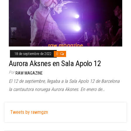
18 de septiembre de 2022
0
Aurora Aksnes en Sala Apolo 12
Por
RAW MAGAZINE
El 12 de septiembre, llegaba a la Sala Apolo 12 de Barcelona
la cantautora noruega Aurora Aksnes. En enero de…
Tweets by rawmgzn