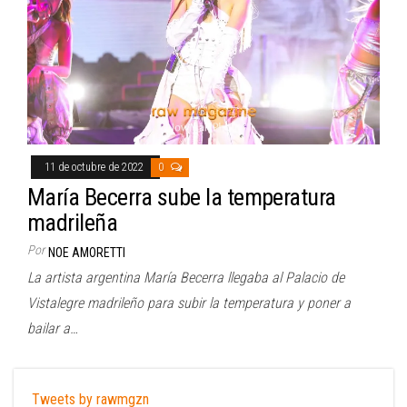
11 de octubre de 2022
0
María Becerra sube la temperatura
madrileña
Por
NOE AMORETTI
La artista argentina María Becerra llegaba al Palacio de
Vistalegre madrileño para subir la temperatura y poner a
bailar a…
Tweets by rawmgzn