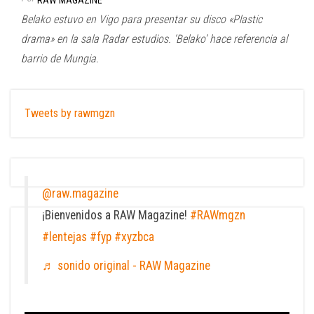
RAW MAGAZINE
Belako estuvo en Vigo para presentar su disco «Plastic
drama» en la sala Radar estudios. ‘Belako’ hace referencia al
barrio de Mungia.
Tweets by rawmgzn
@raw.magazine
¡Bienvenidos a RAW Magazine!
#RAWmgzn
#lentejas
#fyp
#xyzbca
♬ sonido original - RAW Magazine