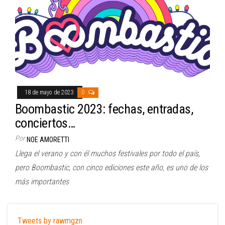
18 de mayo de 2023
0
Boombastic 2023: fechas, entradas,
conciertos…
Por
NOE AMORETTI
Llega el verano y con él muchos festivales por todo el país,
pero Boombastic, con cinco ediciones este año, es uno de los
más importantes
Tweets by rawmgzn