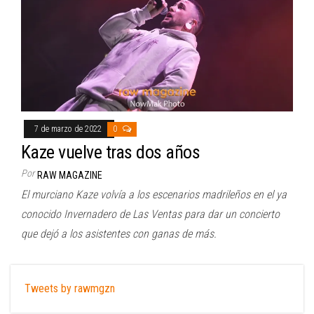
7 de marzo de 2022
0
Kaze vuelve tras dos años
Por
RAW MAGAZINE
El murciano Kaze volvía a los escenarios madrileños en el ya
conocido Invernadero de Las Ventas para dar un concierto
que dejó a los asistentes con ganas de más.
Tweets by rawmgzn