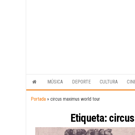
MÚSICA
DEPORTE
CULTURA
CIN
Portada
»
circus maximus world tour
Etiqueta:
circu