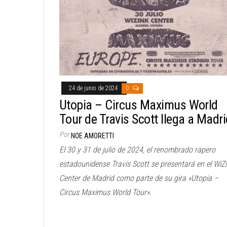
24 de junio de 2024
0
Utopia – Circus Maximus World
Tour de Travis Scott llega a Madr
Por
NOE AMORETTI
El 30 y 31 de julio de 2024, el renombrado rapero
estadounidense Travis Scott se presentará en el WiZ
Center de Madrid como parte de su gira «Utopia –
Circus Maximus World Tour».