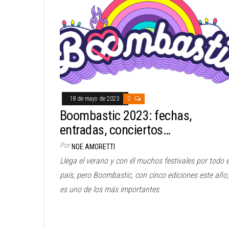
18 de mayo de 2023
0
Boombastic 2023: fechas,
entradas, conciertos…
Por
NOE AMORETTI
Llega el verano y con él muchos festivales por todo e
país, pero Boombastic, con cinco ediciones este año,
es uno de los más importantes