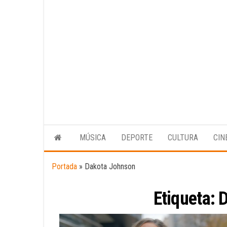
MÚSICA
DEPORTE
CULTURA
CIN
Portada
»
Dakota Johnson
Etiqueta:
D