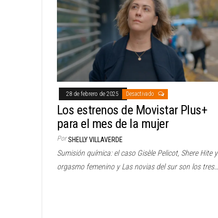
28 de febrero de 2025
Desactivado
Los estrenos de Movistar Plus+
para el mes de la mujer
Por
SHELLY VILLAVERDE
Sumisión química: el caso Gisèle Pelicot, Shere Hite y
orgasmo femenino y Las novias del sur son los tres