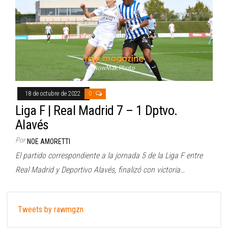
18 de octubre de 2022
0
Liga F | Real Madrid 7 – 1 Dptvo.
Alavés
Por
NOE AMORETTI
El partido correspondiente a la jornada 5 de la Liga F entre
Real Madrid y Deportivo Alavés, finalizó con victoria…
Tweets by rawmgzn