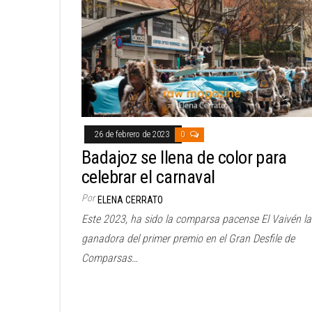
26 de febrero de 2023
0
Badajoz se llena de color para
celebrar el carnaval
Por
ELENA CERRATO
Este 2023, ha sido la comparsa pacense El Vaivén la
ganadora del primer premio en el Gran Desfile de
Comparsas…