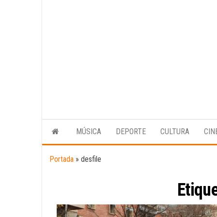
MÚSICA
DEPORTE
CULTURA
CIN
Portada
»
desfile
Etiqu