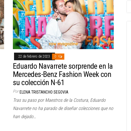
22 de febrero de 2023
0
Eduardo Navarrete sorprende en la
Mercedes-Benz Fashion Week con
su colección N-61
Por
ELENA TRISTANCHO SEGOVIA
Tras su paso por Maestros de la Costura, Eduardo
Navarrete no ha parado de diseñar colecciones que no
han dejado…