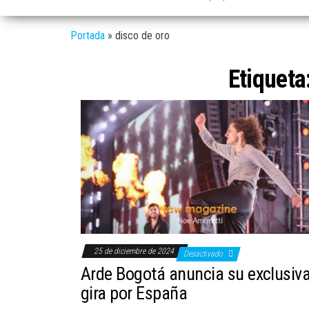
Portada
»
disco de oro
Etiqueta
25 de diciembre de 2024
Desactivado
Arde Bogotá anuncia su exclusiv
gira por España