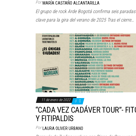
Por
MARÍA CASTAÑO ALCANTARILLA
El grupo de rock Arde Bogotá confirma seis paradas
clave para la gira del verano de 2025 Tras el cierre…
11 de enero de 2022
0
“CADA VEZ CADÁVER TOUR”- FIT
Y FITIPALDIS
Por
LAURA OLIVER URBANO