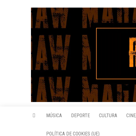
Saltar
al
contenido
MÚSICA
DEPORTE
CULTURA
CINE
POLÍTICA DE COOKIES (UE)