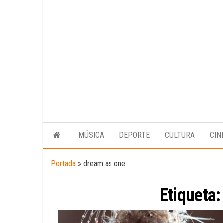
MÚSICA
DEPORTE
CULTURA
CIN
Portada
»
dream as one
Etiqueta