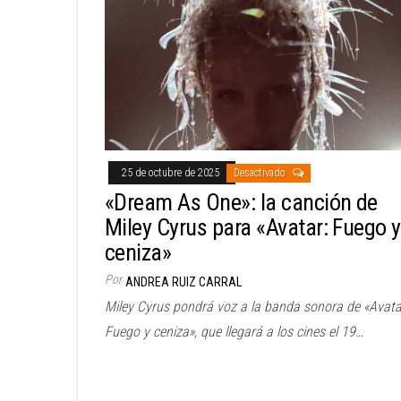
25 de octubre de 2025
Desactivado
«Dream As One»: la canción de
Miley Cyrus para «Avatar: Fuego y
ceniza»
Por
ANDREA RUIZ CARRAL
Miley Cyrus pondrá voz a la banda sonora de «Avata
Fuego y ceniza», que llegará a los cines el 19…