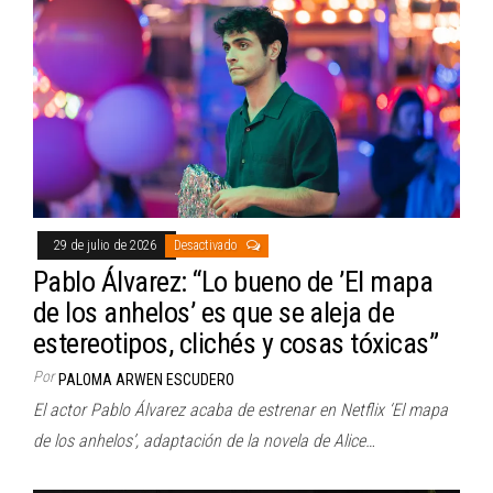
29 de julio de 2026
Desactivado
Pablo Álvarez: “Lo bueno de ’El mapa
de los anhelos’ es que se aleja de
estereotipos, clichés y cosas tóxicas”
Por
PALOMA ARWEN ESCUDERO
El actor Pablo Álvarez acaba de estrenar en Netflix ‘El mapa
de los anhelos’, adaptación de la novela de Alice…