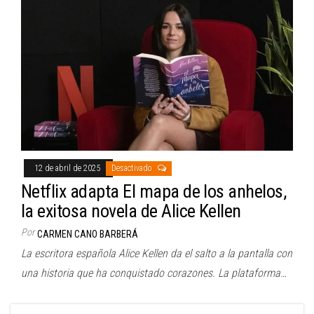
12 de abril de 2025
Desactivado
Netflix adapta El mapa de los anhelos,
la exitosa novela de Alice Kellen
Por
CARMEN CANO BARBERÁ
La escritora española Alice Kellen da el salto a la pantalla con
una historia que ha conquistado corazones. La plataforma…