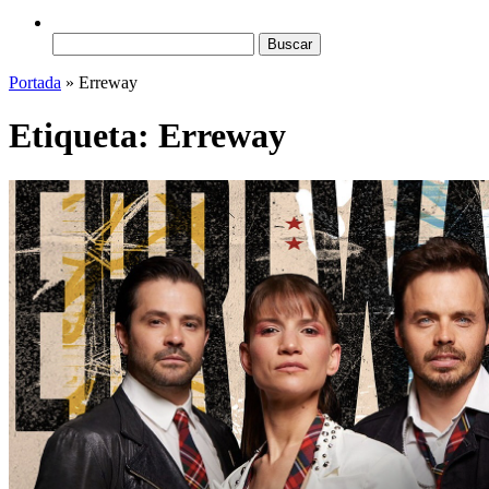
Buscar:
Portada
»
Erreway
Etiqueta:
Erreway