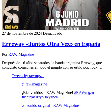
27 de noviembre de 2024
Desactivado
Erreway «Juntos Otra Vez» en España
Por
RAW Magazine
Después de 16 años separados, la banda argentina Erreway, que
conquistó corazones en todo el mundo con su estilo pop-rock,…
Tweets by rawmgzn
@raw.magazine
¡Bienvenidos a RAW Magazine!
#RAWmgzn
#lentejas
#fyp
#xyzbca
♬ sonido original - RAW Magazine