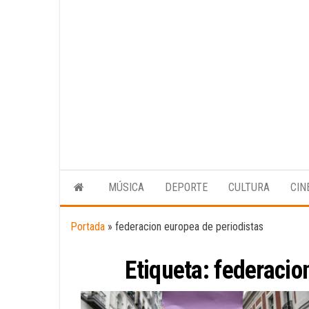
MÚSICA
DEPORTE
CULTURA
CIN
Portada
»
federacion europea de periodistas
Etiqueta:
federacio