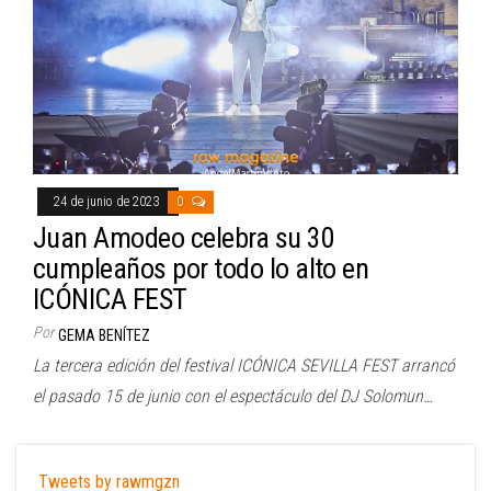
24 de junio de 2023
0
Juan Amodeo celebra su 30
cumpleaños por todo lo alto en
ICÓNICA FEST
Por
GEMA BENÍTEZ
La tercera edición del festival ICÓNICA SEVILLA FEST arrancó
el pasado 15 de junio con el espectáculo del DJ Solomun…
Tweets by rawmgzn