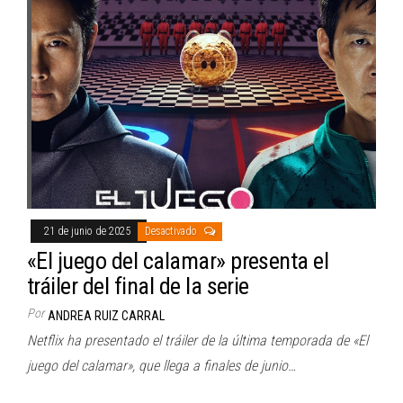
21 de junio de 2025
Desactivado
«El juego del calamar» presenta el
tráiler del final de la serie
Por
ANDREA RUIZ CARRAL
Netflix ha presentado el tráiler de la última temporada de «El
juego del calamar», que llega a finales de junio…