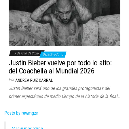
9 de julio de 2026
Desactivado
Justin Bieber vuelve por todo lo alto:
del Coachella al Mundial 2026
Por
ANDREA RUIZ CARRAL
Justin Bieber será uno de los grandes protagonistas del
primer espectáculo de medio tiempo de la historia de la final…
Posts by rawmgzn
@raw.magazine