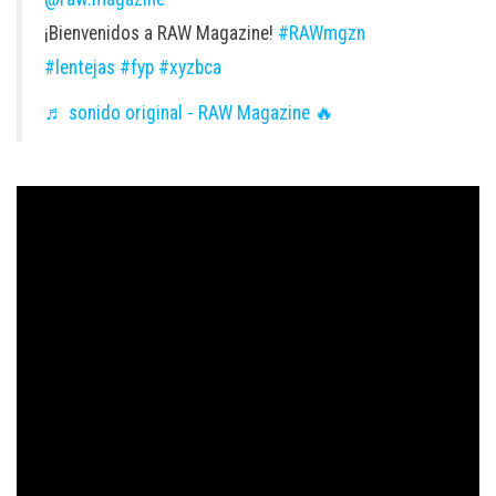
¡Bienvenidos a RAW Magazine!
#RAWmgzn
#lentejas
#fyp
#xyzbca
♬ sonido original - RAW Magazine 🔥