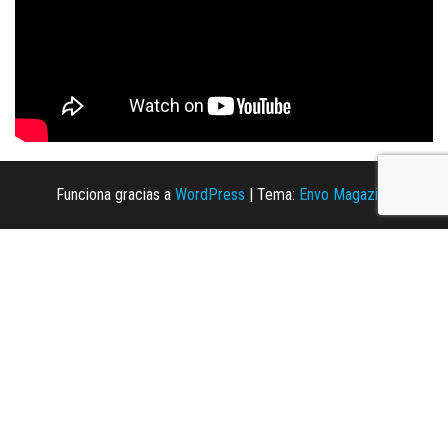
Funciona gracias a
WordPress
|
Tema:
Envo Magazine