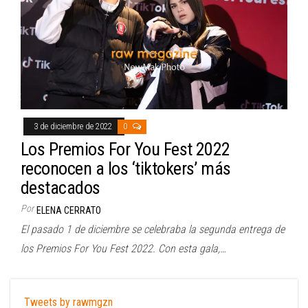
3 de diciembre de 2022
0
Los Premios For You Fest 2022
reconocen a los ‘tiktokers’ más
destacados
Por
ELENA CERRATO
El pasado 1 de diciembre se celebraba la segunda entrega de
los Premios For You Fest 2022. Con esta gala,…
Tweets by rawmgzn