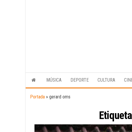
MÚSICA
DEPORTE
CULTURA
CIN
Portada
»
gerard oms
Etiquet