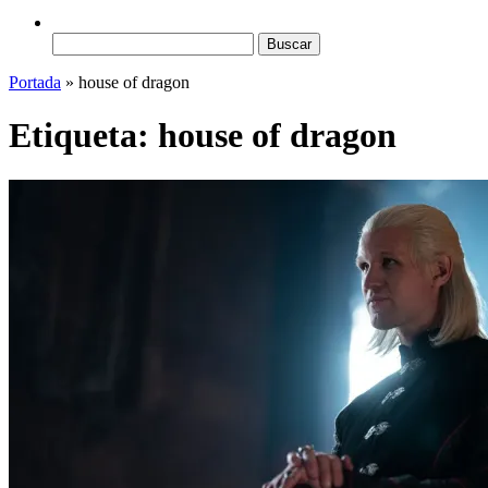
Buscar:
Portada
»
house of dragon
Etiqueta:
house of dragon