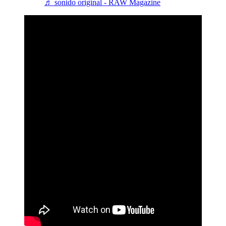
♬ sonido original - RAW Magazine