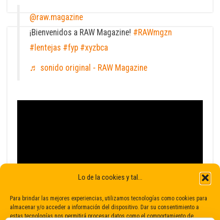
@raw.magazine
¡Bienvenidos a RAW Magazine!
#RAWmgzn
#lentejas
#fyp
#xyzbca
♬ sonido original - RAW Magazine
Lo de la cookies y tal...
Para brindar las mejores experiencias, utilizamos tecnologías como cookies para
almacenar y/o acceder a información del dispositivo. Dar su consentimiento a
estas tecnologías nos permitirá procesar datos como el comportamiento de