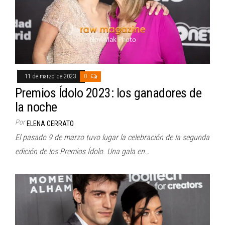
11 de marzo de 2023
0
Premios Ídolo 2023: los ganadores de
la noche
Por
ELENA CERRATO
El pasado 9 de marzo tuvo lugar la celebración de la segunda
edición de los Premios Ídolo. Una gala en…