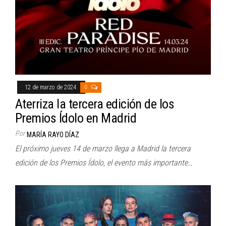
12 de marzo de 2024
0
Aterriza la tercera edición de los
Premios Ídolo en Madrid
Por
MARÍA RAYO DÍAZ
El próximo jueves 14 de marzo llega a Madrid la tercera
edición de los Premios Ídolo, el evento más importante…