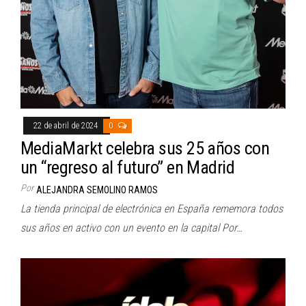
22 de abril de 2024
0
MediaMarkt celebra sus 25 años con
un “regreso al futuro” en Madrid
Por
ALEJANDRA SEMOLINO RAMOS
La tienda principal de electrónica en España rememora todos
sus años en activo con un evento en la capital Por…