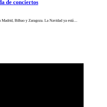
da de conciertos
 en Madrid, Bilbao y Zaragoza. La Navidad ya está…