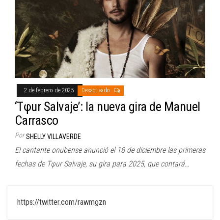
2 de febrero de 2025
Desactivado
‘Tφur Salvaje’: la nueva gira de Manuel
Carrasco
Por
SHELLY VILLAVERDE
El cantante onubense anunció el 18 de diciembre las primeras
fechas de Tφur Salvaje, su gira para 2025, que contará…
https://twitter.com/rawmgzn