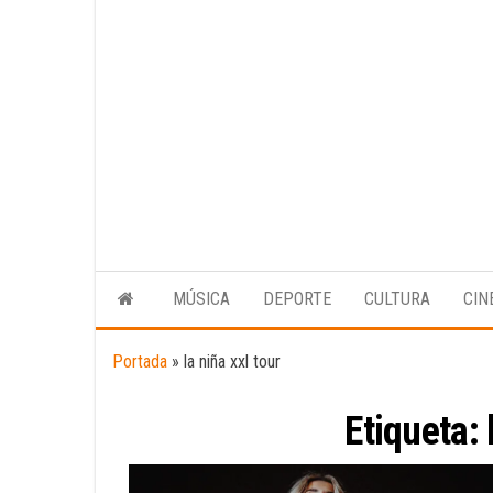
MÚSICA
DEPORTE
CULTURA
CIN
Portada
»
la niña xxl tour
Etiqueta: