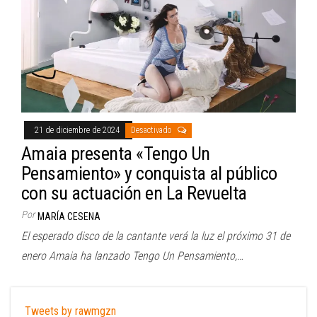
21 de diciembre de 2024
Desactivado
Amaia presenta «Tengo Un
Pensamiento» y conquista al público
con su actuación en La Revuelta
Por
MARÍA CESENA
El esperado disco de la cantante verá la luz el próximo 31 de
enero Amaia ha lanzado Tengo Un Pensamiento,…
Tweets by rawmgzn