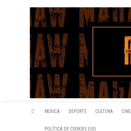
Saltar
al
contenido
MÚSICA
DEPORTE
CULTURA
CINE
POLÍTICA DE COOKIES (UE)