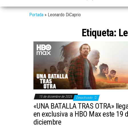
Portada
»
Leonardo DiCaprio
Etiqueta:
Le
15 de diciembre de 2025
Desactivado
«UNA BATALLA TRAS OTRA» lleg
en exclusiva a HBO Max este 19 
diciembre