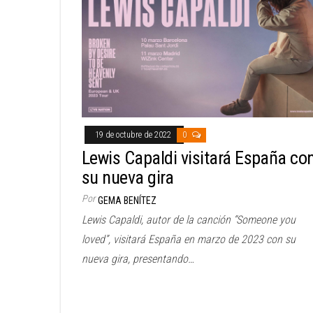
19 de octubre de 2022
0
Lewis Capaldi visitará España co
su nueva gira
Por
GEMA BENÍTEZ
Lewis Capaldi, autor de la canción “Someone you
loved”, visitará España en marzo de 2023 con su
nueva gira, presentando…