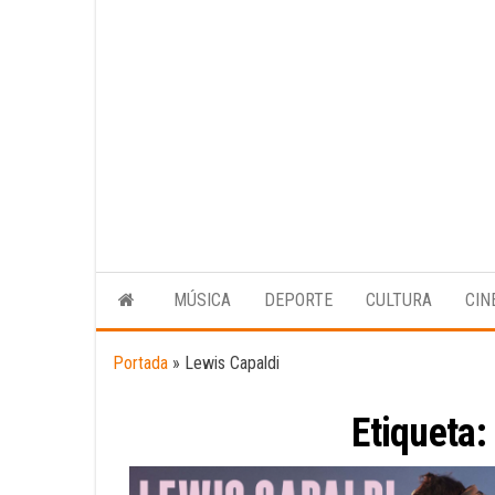
MÚSICA
DEPORTE
CULTURA
CIN
Portada
»
Lewis Capaldi
Etiqueta: