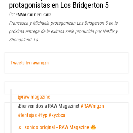
protagonistas en Los Bridgerton 5
Por
EMMA CALO FOLGAR
Francesca y Michaela protagonizan Los Bridgerton 5 en la
próxima entrega de la exitosa serie producida por Netflix y
Shondaland. La…
Tweets by rawmgzn
@raw.magazine
¡Bienvenidos a RAW Magazine!
#RAWmgzn
#lentejas
#fyp
#xyzbca
♬ sonido original - RAW Magazine