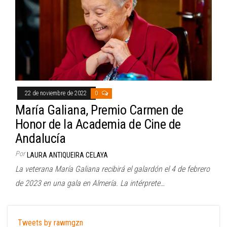
22 de noviembre de 2022
0
María Galiana, Premio Carmen de
Honor de la Academia de Cine de
Andalucía
Por
LAURA ANTIQUEIRA CELAYA
La veterana María Galiana recibirá el galardón el 4 de febrero
de 2023 en una gala en Almería. La intérprete…
Tweets by rawmgzn