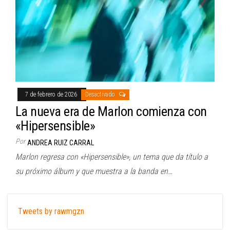
7 de febrero de 2026
Desactivado
La nueva era de Marlon comienza con
«Hipersensible»
Por
ANDREA RUIZ CARRAL
Marlon regresa con «Hipersensible», un tema que da título a
su próximo álbum y que muestra a la banda en…
Tweets by rawmgzn