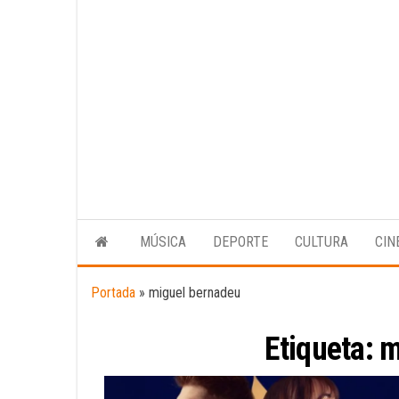
MÚSICA
DEPORTE
CULTURA
CIN
Portada
»
miguel bernadeu
Etiqueta:
m