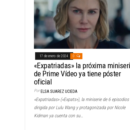
17 de enero de 2024
0
«Expatriadas» la próxima miniser
de Prime Vídeo ya tiene póster
oficial
Por
ELSA SUAREZ UCIEDA
«Expatriadas» («Expats»), la miniserie de 6 episodios
dirigida por Lulu Wang y protagonizada por Nicole
Kidman ya cuenta con su…