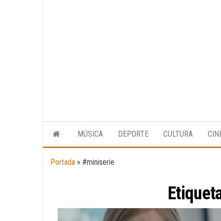
MÚSICA
DEPORTE
CULTURA
CIN
Portada
»
#miniserie
Etiquet