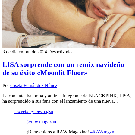
3 de diciembre de 2024
Desactivado
LISA sorprende con un remix navideño
de su éxito «Moonlit Floor»
Por
Gisela Fernández Núñez
La cantante, bailarina y antigua integrante de BLACKPINK, LISA,
ha sorprendido a sus fans con el lanzamiento de una nueva…
Tweets by rawmgzn
@raw.magazine
¡Bienvenidos a RAW Magazine!
#RAWmgzn